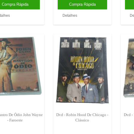
talhes
Detalhes
De
astro De Ódio John Wayne
Dvd - Robin Hood De Chicago -
Dvd -
- Faroeste
Clássico