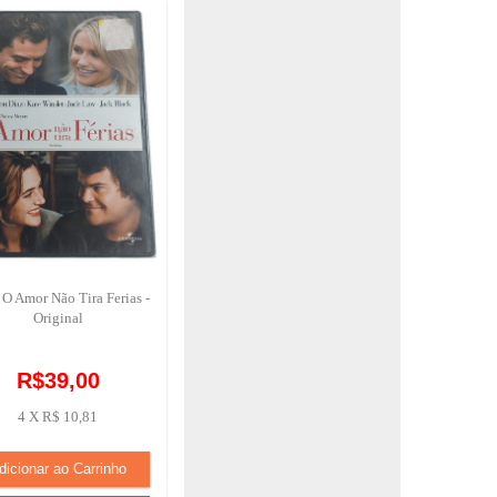
 O Amor Não Tira Ferias -
Original
R$39,00
4 X R$ 10,81