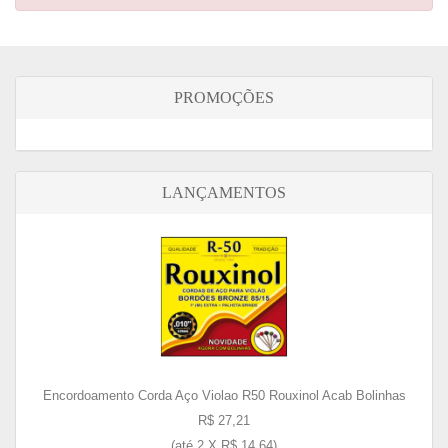
PROMOÇÕES
LANÇAMENTOS
Encordoamento Corda Aço Violao R50 Rouxinol Acab Bolinhas
R$ 27,21
(até
2 X R$ 14,64
)