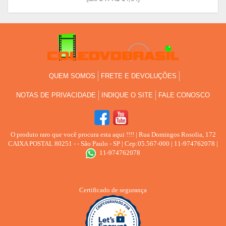
QUEM SOMOS
FRETE E DEVOLUÇÕES
NOTAS DE PRIVACIDADE
INDIQUE O SITE
FALE CONOSCO
O produto raro que você procura esta aqui !!!!
| Rua Domingos Rosolia, 172
CAIXA POSTAL 80251 - - São Paulo - SP | Cep:05.567-000 | 11-974762078 |
11-974762078
Certificado de segurança