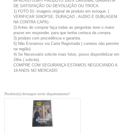
APROVEITEM!!! PRODUTO 100% ORIGINAL GARANTIA
DE SATISFAÇÃO OU DEVOLUÇÃO OU TROCA.
1) FOTO 01- imagens original de produto em estoque. (
VERIFICAR SINOPSE, DURAÇAO , AUDIO E DUBLAGEM
NA CONTRA CAPA)
2) Antes de comprar faça todas as perguntas terei o maior
prazer em responder, para que tenha certeza da compra.
3) produto com procedência e garantia.
5) Não Enviamos via Carta Registrada ( correios não permite
na região).
4) Se Necessário solicite mais fotos, posso disponibilizar em
24hs ( solicite).
COMPRE COM SEGURANÇA ESTAMOS NEGOCIANDO A
19 ANOS NO MERCADO
Produto(s) destaque neste departamento!