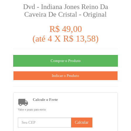
Dvd - Indiana Jones Reino Da
Caveira De Cristal - Original
R$ 49,00
(até
4 X R$ 13,58
)

Calcule o Frete
Valor e prazo para envio
Calcular